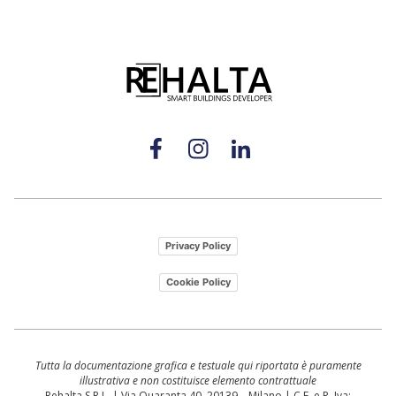
Privacy Policy
Cookie Policy
Tutta la documentazione grafica e testuale qui riportata è puramente
illustrativa e non costituisce elemento contrattuale
Rehalta S.R.L. | Via Quaranta 40, 20139 – Milano | C.F. e P. Iva: